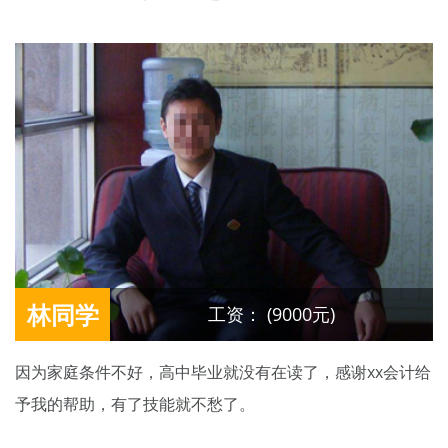
林同学
工资： (9000元)
因为家庭条件不好，高中毕业就没有在读了，感谢xx会计给
予我的帮助，有了技能就不愁了。