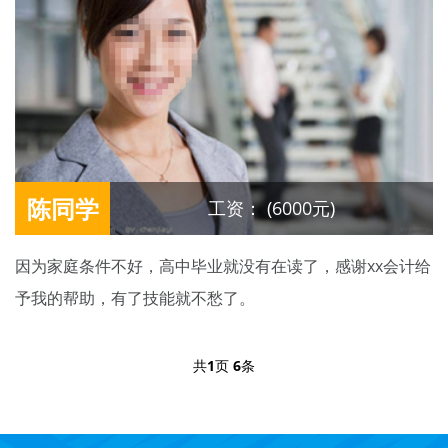
陈同学
工资： (6000元)
因为家庭条件不好，高中毕业就没有在读了，感谢xx会计给
予我的帮助，有了技能就不愁了。
共
1
页
6
条