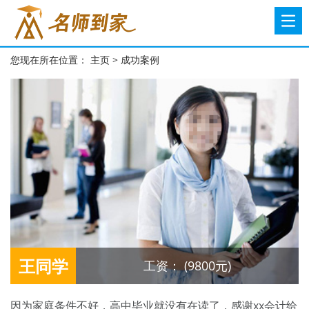
您现在所在位置：
主页
>
成功案例
王同学
工资： (9800元)
因为家庭条件不好，高中毕业就没有在读了，感谢xx会计给