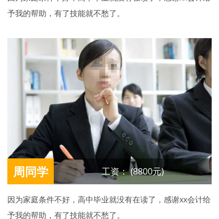
予我的帮助，有了技能就不愁了。
周同学
工资： (8800元)
因为家庭条件不好，高中毕业就没有在读了，感谢xx会计给
予我的帮助，有了技能就不愁了。